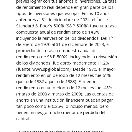
preves lograr con tus ahorros o inversiones. La tasa
de rendimiento real depende en gran parte de los
tipos de inversiones que escojas. En los 10 años
anteriores al 31 de diciembre de 2024, el Índice
Standard & Poor's 500® (S&P 500®) tuvo una tasa
compuesta anual de rendimiento de 14.9%,
o
incluyendo la reinversión de los dividendos. Del 1
de enero de 1970 al 31 de diciembre de 2023, el
promedio de la tasa compuesta anual de
rendimiento de S&P 500®, incluyendo la reinversión
de los dividendos, fue aproximadamente 11.2%
(fuente: www.spglobal.com). Desde 1970, el mayor
rendimiento en un período de 12 meses fue 61%
(junio de 1982 a junio de 1983). El menor
rendimiento en un período de 12 meses fue -43%
(marzo de 2008 a marzo de 2009). Las cuentas de
ahorro en una institución financiera pueden pagar
tan poco como el 0.25%, o incluso menos, pero
tienen un riesgo mucho menor de pérdida del
capital.