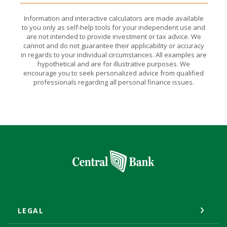
Information and interactive calculators are made available
to you only as self-help tools for your independent use and
are not intended to provide investment or tax advice. We
cannot and do not guarantee their applicability or accuracy
in regards to your individual circumstances. All examples are
hypothetical and are for illustrative purposes. We
encourage you to seek personalized advice from qualified
professionals regarding all personal finance issues.
Central Bank
LEGAL